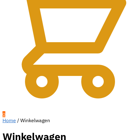
0
Home
/
Winkelwagen
Winkelwagen