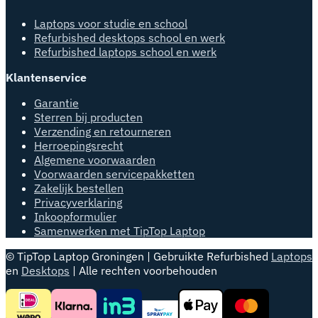
Laptops voor studie en school
Refurbished desktops school en werk
Refurbished laptops school en werk
Klantenservice
Garantie
Sterren bij producten
Verzending en retourneren
Herroepingsrecht
Algemene voorwaarden
Voorwaarden servicepakketten
Zakelijk bestellen
Privacyverklaring
Inkoopformulier
Samenwerken met TipTop Laptop
© TipTop Laptop Groningen | Gebruikte Refurbished
Laptops
en
Desktops
| Alle rechten voorbehouden