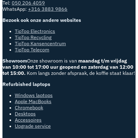
Tel:
050 206 4059
WhatsApp:
+316 3883 9866
Bezoek ook onze andere websites
TipTop Electronics
TipTop Recycling
TipTop Kansencentrum
TipTop Telecom
Showroom
Onze showroom is van
maandag t/m vrijdag
van 10:00 tot 17:00 uur geopend en zaterdag van 12:00
tot 15:00.
Kom langs zonder afspraak, de koffie staat klaar!
Refurbished laptops
Windows laptops
Apple MacBooks
Chromebook
Desktops
Accessoires
Upgrade service