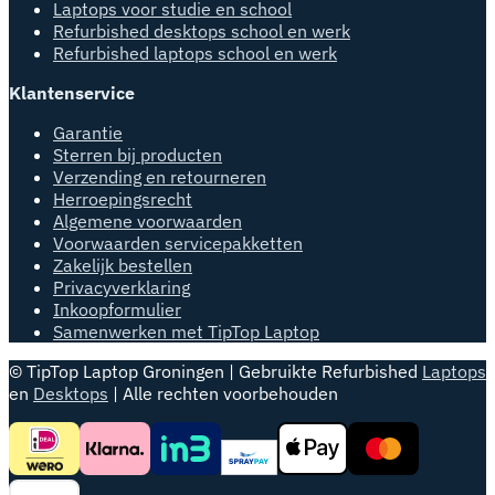
Laptops voor studie en school
Refurbished desktops school en werk
Refurbished laptops school en werk
Klantenservice
Garantie
Sterren bij producten
Verzending en retourneren
Herroepingsrecht
Algemene voorwaarden
Voorwaarden servicepakketten
Zakelijk bestellen
Privacyverklaring
Inkoopformulier
Samenwerken met TipTop Laptop
© TipTop Laptop Groningen | Gebruikte Refurbished
Laptops
en
Desktops
| Alle rechten voorbehouden