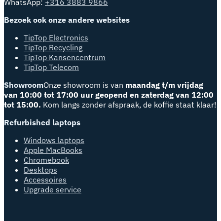
WhatsApp:
+316 3883 9866
Bezoek ook onze andere websites
TipTop Electronics
TipTop Recycling
TipTop Kansencentrum
TipTop Telecom
Showroom
Onze showroom is van
maandag t/m vrijdag
van 10:00 tot 17:00 uur geopend en zaterdag van 12:00
tot 15:00.
Kom langs zonder afspraak, de koffie staat klaar!
Refurbished laptops
Windows laptops
Apple MacBooks
Chromebook
Desktops
Accessoires
Upgrade service