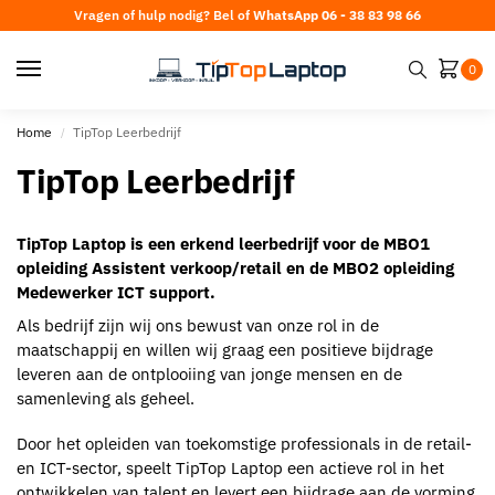
Vragen of hulp nodig? Bel of
WhatsApp 06 - 38 83 98 66
0
Home
TipTop Leerbedrijf
/
TipTop Leerbedrijf
TipTop Laptop is een erkend leerbedrijf voor de MBO1
opleiding Assistent verkoop/retail en de MBO2 opleiding
Medewerker ICT support.
Als bedrijf zijn wij ons bewust van onze rol in de
maatschappij en willen wij graag een positieve bijdrage
leveren aan de ontplooiing van jonge mensen en de
samenleving als geheel.
Door het opleiden van toekomstige professionals in de retail-
en ICT-sector, speelt TipTop Laptop een actieve rol in het
ontwikkelen van talent en levert een bijdrage aan de vorming