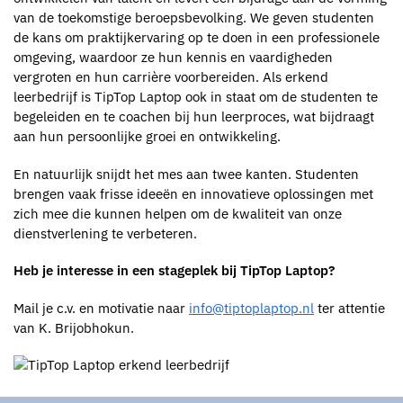
van de toekomstige beroepsbevolking. We geven studenten
de kans om praktijkervaring op te doen in een professionele
omgeving, waardoor ze hun kennis en vaardigheden
vergroten en hun carrière voorbereiden. Als erkend
leerbedrijf is TipTop Laptop ook in staat om de studenten te
begeleiden en te coachen bij hun leerproces, wat bijdraagt
aan hun persoonlijke groei en ontwikkeling.
En natuurlijk snijdt het mes aan twee kanten. Studenten
brengen vaak frisse ideeën en innovatieve oplossingen met
zich mee die kunnen helpen om de kwaliteit van onze
dienstverlening te verbeteren.
Heb je interesse in een stageplek bij TipTop Laptop?
Mail je c.v. en motivatie naar
info@tiptoplaptop.nl
ter attentie
van K. Brijobhokun.