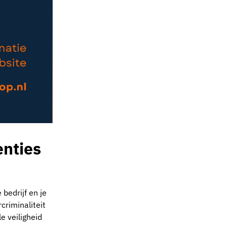
enties
 bedrijf en je
criminaliteit
e veiligheid