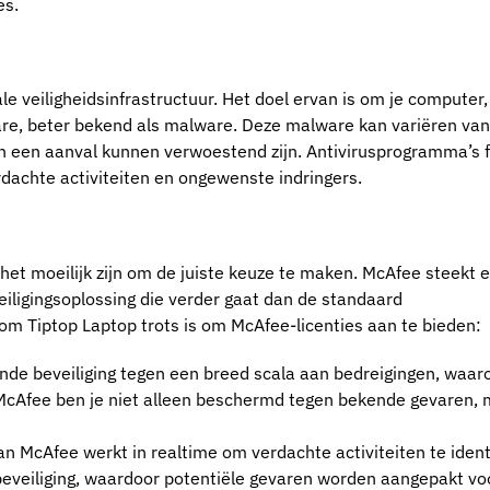
es.
le veiligheidsinfrastructuur. Het doel ervan is om je computer,
re, beter bekend als malware. Deze malware kan variëren van
 een aanval kunnen verwoestend zijn. Antivirusprogramma’s f
dachte activiteiten en ongewenste indringers.
het moeilijk zijn om de juiste keuze te maken. McAfee steekt 
iligingsoplossing die verder gaat dan de standaard
rom Tiptop Laptop trots is om McAfee-licenties aan te bieden:
nde beveiliging tegen een breed scala aan bedreigingen, waar
 McAfee ben je niet alleen beschermd tegen bekende gevaren,
McAfee werkt in realtime om verdachte activiteiten te identi
beveiliging, waardoor potentiële gevaren worden aangepakt vo