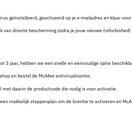
irus geïnstalleerd, geactiveerd op je e-mailadres en klaar voor
ok van directe bescherming zodra je jouw nieuwe (refurbished) 
oor 3 jaar, hebben we een snelle en eenvoudige optie beschikb
hop en bestel de McAfee antiviruslicentie.
met daarin de productcode die nodig is voor activatie.
 een makkelijk stappenplan om de licentie te activeren en McA