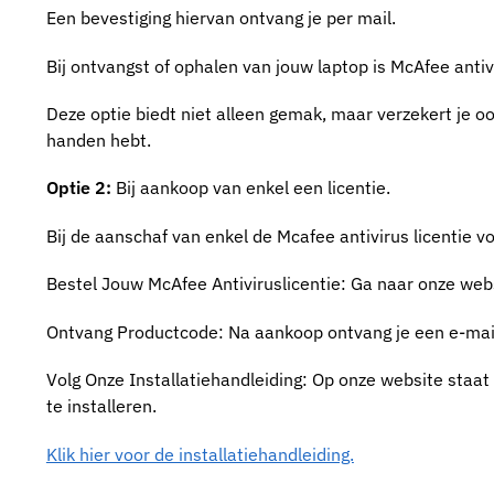
Een bevestiging hiervan ontvang je per mail.
Bij ontvangst of ophalen van jouw laptop is McAfee antiv
Deze optie biedt niet alleen gemak, maar verzekert je o
handen hebt.
Optie 2:
Bij aankoop van enkel een licentie.
Bij de aanschaf van enkel de Mcafee antivirus licentie v
Bestel Jouw McAfee Antiviruslicentie: Ga naar onze webs
Ontvang Productcode: Na aankoop ontvang je een e-mail 
Volg Onze Installatiehandleiding: Op onze website staat
te installeren.
Klik hier voor de installatiehandleiding.