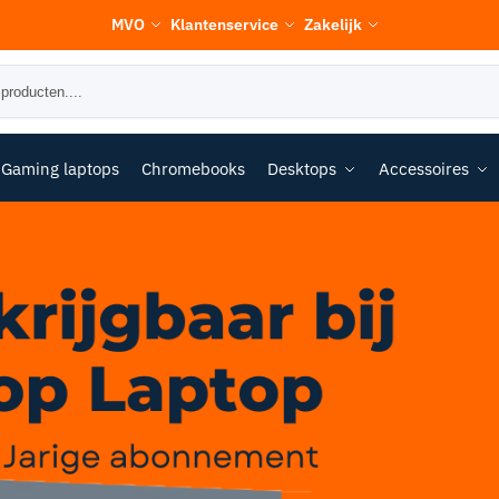
MVO
Klantenservice
Zakelijk
Gaming laptops
Chromebooks
Desktops
Accessoires