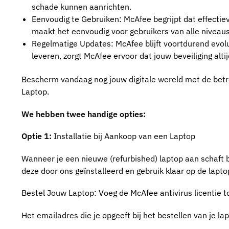
schade kunnen aanrichten.
Eenvoudig te Gebruiken: McAfee begrijpt dat effectieve
maakt het eenvoudig voor gebruikers van alle niveau
Regelmatige Updates: McAfee blijft voortdurend evo
leveren, zorgt McAfee ervoor dat jouw beveiliging alti
Bescherm vandaag nog jouw digitale wereld met de betro
Laptop.
We hebben twee handige opties:
Optie 1:
Installatie bij Aankoop van een Laptop
Wanneer je een nieuwe (refurbished) laptop aan schaft bi
deze door ons geïnstalleerd en gebruik klaar op de lapto
Bestel Jouw Laptop: Voeg de McAfee antivirus licentie to
Het emailadres die je opgeeft bij het bestellen van je la