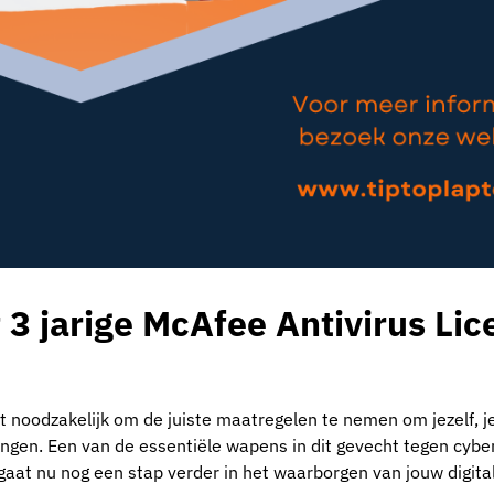
 3 jarige McAfee Antivirus Lic
 het noodzakelijk om de juiste maatregelen te nemen om jezelf, je
gen. Een van de essentiële wapens in dit gevecht tegen cyber
at nu nog een stap verder in het waarborgen van jouw digital