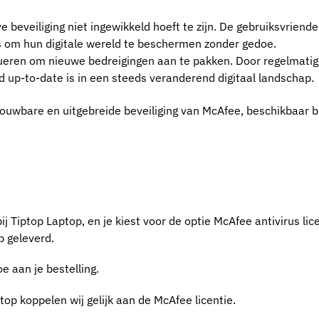
 beveiliging niet ingewikkeld hoeft te zijn. De gebruiksvriendel
s om hun digitale wereld te beschermen zonder gedoe.
lueren om nieuwe bedreigingen aan te pakken. Door regelmatig
jd up-to-date is in een steeds veranderend digitaal landschap.
uwbare en uitgebreide beveiliging van McAfee, beschikbaar bi
j Tiptop Laptop, en je kiest voor de optie McAfee antivirus lic
p geleverd.
e aan je bestelling.
ptop koppelen wij gelijk aan de McAfee licentie.