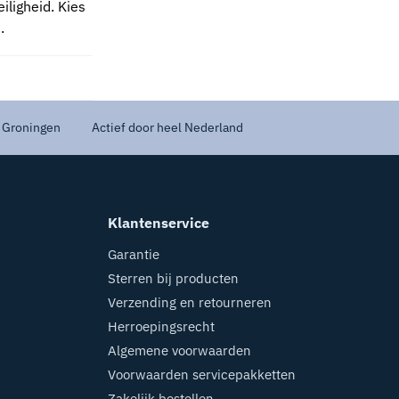
iligheid. Kies
.
 Groningen
Actief door heel Nederland
Klantenservice
Garantie
Sterren bij producten
Verzending en retourneren
Herroepingsrecht
Algemene voorwaarden
Voorwaarden servicepakketten
Zakelijk bestellen