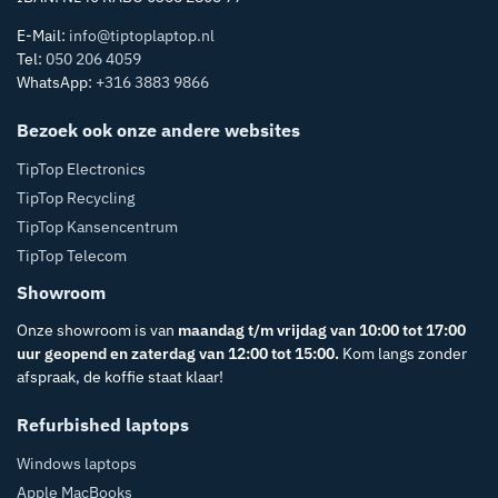
E-Mail:
info@tiptoplaptop.nl
Tel:
050 206 4059
WhatsApp:
+316 3883 9866
Bezoek ook onze andere websites
TipTop Electronics
TipTop Recycling
TipTop Kansencentrum
TipTop Telecom
Showroom
Onze showroom is van
maandag t/m vrijdag van 10:00 tot 17:00
uur geopend en zaterdag van 12:00 tot 15:00.
Kom langs zonder
afspraak, de koffie staat klaar!
Refurbished laptops
Windows laptops
Apple MacBooks