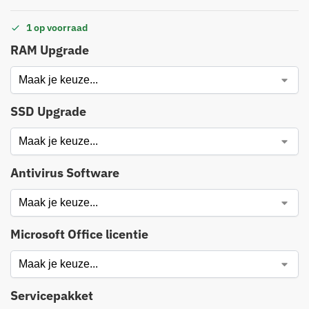
1 op voorraad
RAM Upgrade
SSD Upgrade
Antivirus Software
Microsoft Office licentie
Servicepakket