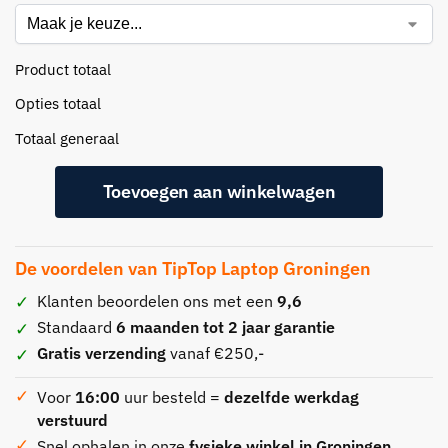
Product totaal
Opties totaal
Totaal generaal
Toevoegen aan winkelwagen
De voordelen van TipTop Laptop Groningen
Klanten beoordelen ons met een
9,6
Standaard
6 maanden tot 2 jaar garantie
Gratis verzending
vanaf €250,-
Voor
16:00
uur besteld =
dezelfde werkdag
verstuurd
Snel ophalen in onze
fysieke winkel in Groningen