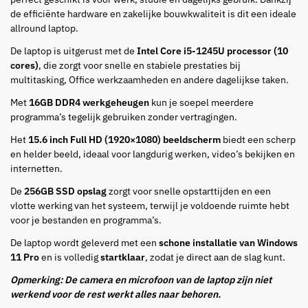
de efficiënte hardware en zakelijke bouwkwaliteit is dit een ideale
allround laptop.
De laptop is uitgerust met de
Intel Core i5-1245U processor (10
cores)
, die zorgt voor snelle en stabiele prestaties bij
multitasking, Office werkzaamheden en andere dagelijkse taken.
Met
16GB DDR4 werkgeheugen
kun je soepel meerdere
programma’s tegelijk gebruiken zonder vertragingen.
Het
15.6 inch Full HD (1920×1080) beeldscherm
biedt een scherp
en helder beeld, ideaal voor langdurig werken, video’s bekijken en
internetten.
De
256GB SSD opslag
zorgt voor snelle opstarttijden en een
vlotte werking van het systeem, terwijl je voldoende ruimte hebt
voor je bestanden en programma’s.
De laptop wordt geleverd met een
schone installatie van Windows
11 Pro
en is volledig
startklaar
, zodat je direct aan de slag kunt.
Opmerking: De camera en microfoon van de laptop zijn niet
werkend voor de rest werkt alles naar behoren.