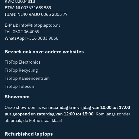
KVK: 82034818
BTW: NL003631689B89
IBAN: NL40 RABO 0365 2805 77
E-Mail:
info@tiptoplaptop.nl
Tel:
050 206 4059
WhatsApp:
+316 3883 9866
Bezoek ook onze andere websites
TipTop Electronics
TipTop Recycling
TipTop Kansencentrum
TipTop Telecom
Showroom
Onze showroom is van
maandag t/m vrijdag van 10:00 tot 17:00
uur geopend en zaterdag van 12:00 tot 15:00.
Kom langs zonder
afspraak, de koffie staat klaar!
Refurbished laptops