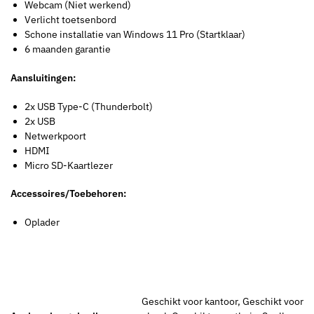
Webcam (Niet werkend)
Verlicht toetsenbord
Schone installatie van Windows 11 Pro (Startklaar)
6 maanden garantie
Aansluitingen:
2x USB Type-C (Thunderbolt)
2x USB
Netwerkpoort
HDMI
Micro SD-Kaartlezer
Accessoires/Toebehoren:
Oplader
Geschikt voor kantoor, Geschikt voor