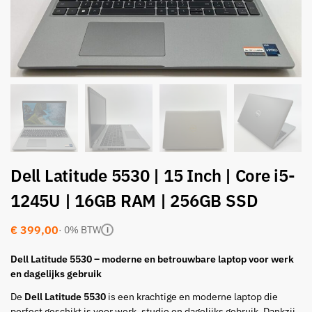
Dell Latitude 5530 | 15 Inch | Core i5-
1245U | 16GB RAM | 256GB SSD
€
399,00
· 0% BTW
i
Dell Latitude 5530 – moderne en betrouwbare laptop voor werk
en dagelijks gebruik
De
Dell Latitude 5530
is een krachtige en moderne laptop die
perfect geschikt is voor werk, studie en dagelijks gebruik. Dankzij