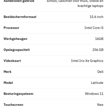
Aanbevolen gebruik
school, Geschikt voor thuis, Snelle en
krachtige laptops
Beeldschermformaat
15.6 inch
Processor
Intel Core i5
Werkgeheugen
16GB
Opslagcapaciteit
256 GB
Videokaart
Intel Iris Xe Graphics
Merk
Dell
Model
Latitude
Besturingssysteem
Windows 11
Touchscreen
Nee