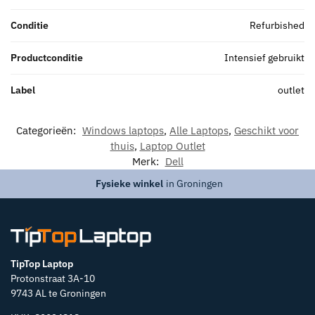
Conditie
Refurbished
Productconditie
Intensief gebruikt
Label
outlet
Categorieën:
Windows laptops
,
Alle Laptops
,
Geschikt voor
thuis
,
Laptop Outlet
Merk:
Dell
Fysieke winkel
in Groningen
TipTop Laptop
Protonstraat 3A-10
9743 AL te Groningen