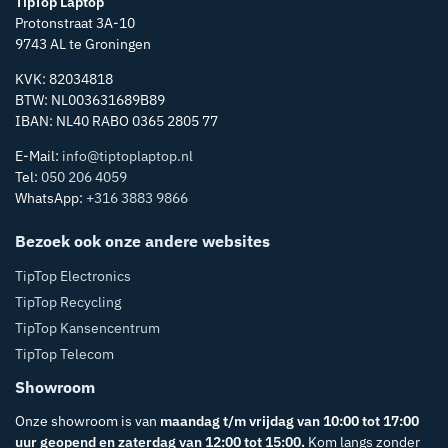
TipTop Laptop
Protonstraat 3A-10
9743 AL te Groningen
KVK: 82034818
BTW: NL003631689B89
IBAN: NL40 RABO 0365 2805 77
E-Mail:
info@tiptoplaptop.nl
Tel:
050 206 4059
WhatsApp:
+316 3883 9866
Bezoek ook onze andere websites
TipTop Electronics
TipTop Recycling
TipTop Kansencentrum
TipTop Telecom
Showroom
Onze showroom is van
maandag t/m vrijdag van 10:00 tot 17:00
uur geopend en zaterdag van 12:00 tot 15:00.
Kom langs zonder