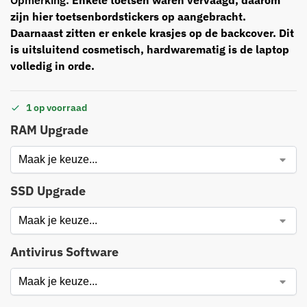
Opmerking:
Enkele toetsen waren vervaagd, daarom
zijn hier toetsenbordstickers op aangebracht.
Daarnaast zitten er enkele krasjes op de backcover. Dit
is uitsluitend cosmetisch, hardwarematig is de laptop
volledig in orde.
1 op voorraad
RAM Upgrade
SSD Upgrade
Antivirus Software