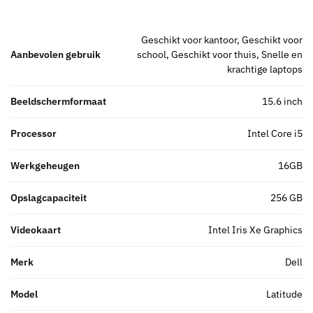
Geschikt voor kantoor, Geschikt voor
Aanbevolen gebruik
school, Geschikt voor thuis, Snelle en
krachtige laptops
Beeldschermformaat
15.6 inch
Processor
Intel Core i5
Werkgeheugen
16GB
Opslagcapaciteit
256 GB
Videokaart
Intel Iris Xe Graphics
Merk
Dell
Model
Latitude