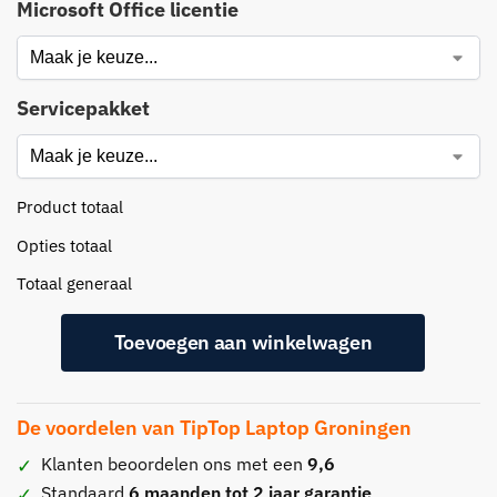
Microsoft Office licentie
Servicepakket
Product totaal
Opties totaal
Totaal generaal
Toevoegen aan winkelwagen
De voordelen van TipTop Laptop Groningen
Klanten beoordelen ons met een
9,6
Standaard
6 maanden tot 2 jaar garantie