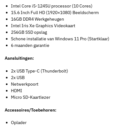
Intel Core i5-1245U processor (10 Cores)
15.6 Inch Full HD (1920×1080) Beeldscherm
16GB DDR4 Werkgeheugen
Intel Iris Xe Graphics Videokaart
256GB SSD opslag
Schone installatie van Windows 11 Pro (Startklaar)
6 maanden garantie
Aansluitingen:
2x USB Type-C (Thunderbolt)
2x USB
Netwerkpoort
HDMI
Micro SD-Kaartlezer
Accessoires/Toebehoren:
Oplader