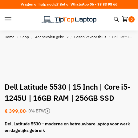
Vragen of hulp nodig? Bel of
WhatsApp 06 - 38 83 98 66
0
Home
Shop
Aanbevolen gebruik
Geschikt voor thuis
Dell Latitude 5530 | 15 Inch | Core i5-1245U | 16GB RAM | 256GB SSD
/
/
/
/
Dell Latitude 5530 | 15 Inch | Core i5-
1245U | 16GB RAM | 256GB SSD
€
399,00
· 0% BTW
i
Dell Latitude 5530 – moderne en betrouwbare laptop voor werk
en dagelijks gebruik