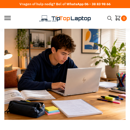
Vragen of hulp nodig? Bel of
WhatsApp 06 - 38 83 98 66
0