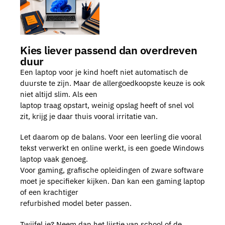
Kies liever passend dan overdreven
duur
Een laptop voor je kind hoeft niet automatisch de
duurste te zijn. Maar de allergoedkoopste keuze is ook
niet altijd slim. Als een
laptop traag opstart, weinig opslag heeft of snel vol
zit, krijg je daar thuis vooral irritatie van.
Let daarom op de balans. Voor een leerling die vooral
tekst verwerkt en online werkt, is een goede Windows
laptop vaak genoeg.
Voor gaming, grafische opleidingen of zware software
moet je specifieker kijken. Dan kan een gaming laptop
of een krachtiger
refurbished model beter passen.
Twijfel je? Neem dan het lijstje van school of de