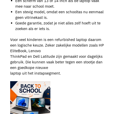
Een scherm van 13 of 14 inch als de laptop vaak
mee naar school moet.
Een stevig model, omdat een schooltas nu eenmaal
geen vitrinekast is.
Goede garantie, zodat je niet alles zelf hoeft uit te
zoeken als er iets is.
Voor veel kinderen is een refurbished laptop daarom
een logische keuze. Zeker zakelijke modellen zoals HP
EliteBook, Lenovo
ThinkPad en Dell Latitude zijn gemaakt voor dagelijks
gebruik. Die kunnen vaak beter tegen een stootje dan
een goedkope nieuwe
laptop uit het instapsegment.