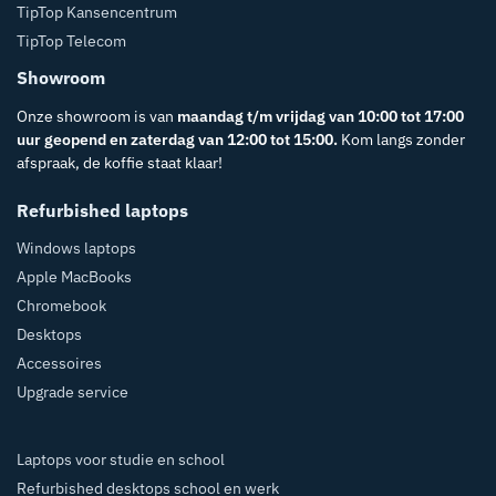
TipTop Kansencentrum
TipTop Telecom
Showroom
Onze showroom is van
maandag t/m vrijdag van 10:00 tot 17:00
uur geopend en zaterdag van 12:00 tot 15:00.
Kom langs zonder
afspraak, de koffie staat klaar!
Refurbished laptops
Windows laptops
Apple MacBooks
Chromebook
Desktops
Accessoires
Upgrade service
Laptops voor studie en school
Refurbished desktops school en werk