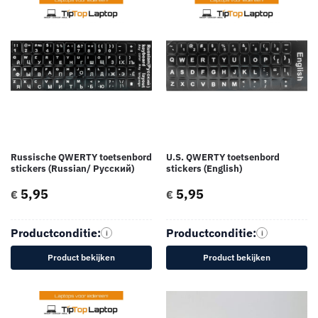
Russische QWERTY toetsenbord
U.S. QWERTY toetsenbord
stickers (Russian/ Русский)
stickers (English)
5,95
5,95
€
€
Productconditie:
Productconditie:
i
i
Product bekijken
Product bekijken