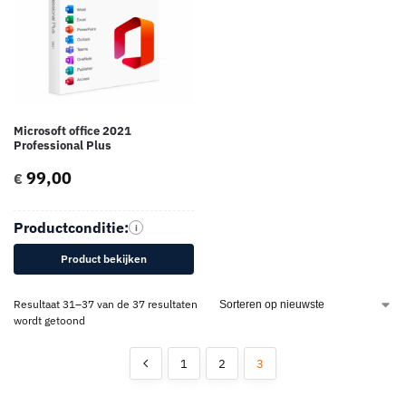
Microsoft office 2021
Professional Plus
99,00
€
Productconditie:
i
Product bekijken
Resultaat 31–37 van de 37 resultaten
wordt getoond
1
2
3