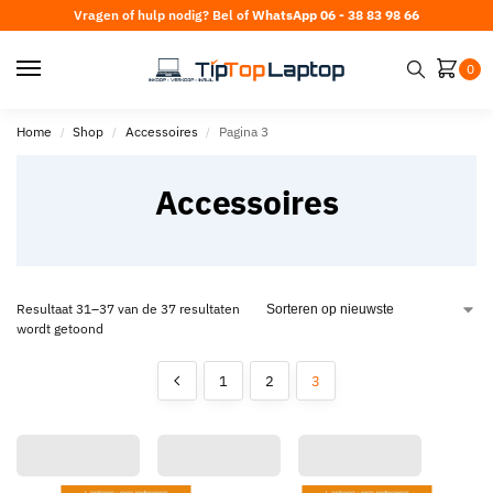
Vragen of hulp nodig? Bel of
WhatsApp 06 - 38 83 98 66
0
Home
Shop
Accessoires
Pagina 3
/
/
/
Accessoires
Resultaat 31–37 van de 37 resultaten
wordt getoond
1
2
3