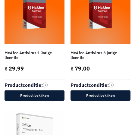
McAfee Antivirus 1 Jarige
McAfee Antivirus 3 jarige
licentie
licentie
29,99
79,00
€
€
Productconditie:
Productconditie:
i
i
Product bekijken
Product bekijken