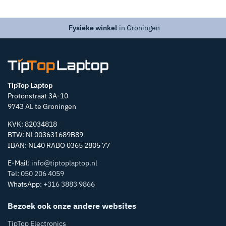
Fysieke winkel
in Groningen
TipTop Laptop
Protonstraat 3A-10
9743 AL te Groningen
KVK: 82034818
BTW: NL003631689B89
IBAN: NL40 RABO 0365 2805 77
E-Mail:
info@tiptoplaptop.nl
Tel:
050 206 4059
WhatsApp:
+316 3883 9866
Bezoek ook onze andere websites
TipTop Electronics