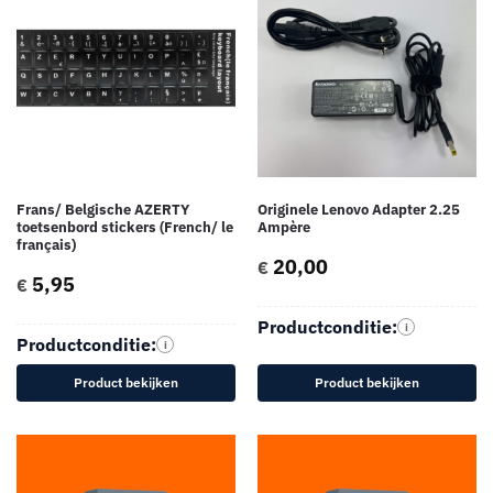
Frans/ Belgische AZERTY
Originele Lenovo Adapter 2.25
toetsenbord stickers (French/ le
Ampère
français)
20,00
€
5,95
€
Productconditie:
i
Productconditie:
i
Product bekijken
Product bekijken