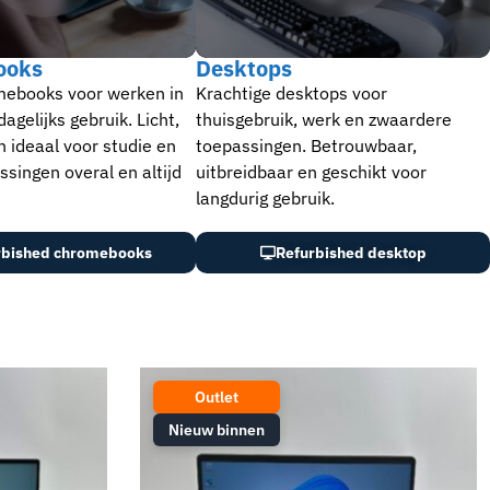
ooks
Desktops
mebooks voor werken in
Krachtige desktops voor
agelijks gebruik. Licht,
thuisgebruik, werk en zwaardere
 ideaal voor studie en
toepassingen. Betrouwbaar,
ssingen overal en altijd
uitbreidbaar en geschikt voor
langdurig gebruik.
rbished chromebooks
Refurbished desktop
Outlet
Nieuw binnen