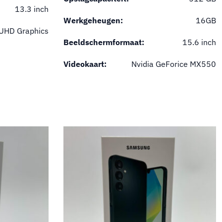
13.3 inch
Werkgeheugen:
16GB
 UHD Graphics
Beeldschermformaat:
15.6 inch
Videokaart:
Nvidia GeForice MX550