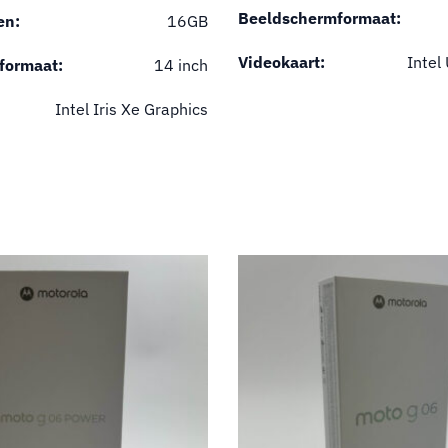
Beeldschermformaat:
en:
16GB
Videokaart:
Intel
formaat:
14 inch
Intel Iris Xe Graphics