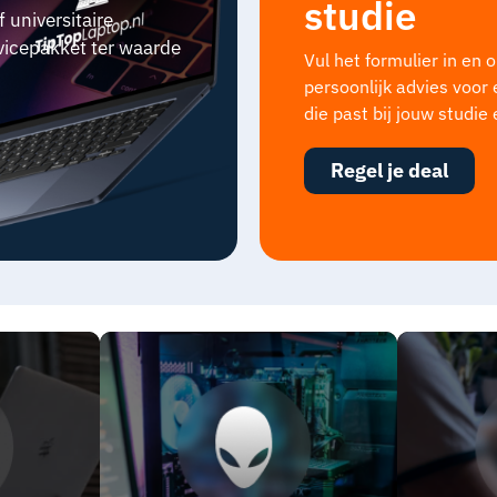
studie
universitaire
rvicepakket ter waarde
Vul het formulier in en 
persoonlijk advies voor
die past bij jouw studie
Regel je deal