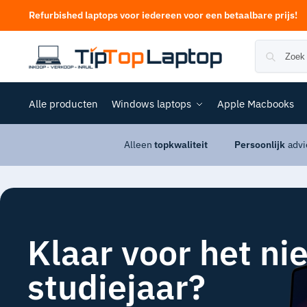
Refurbished laptops voor iedereen voor een betaalbare prijs!
Alle producten
Windows laptops
Apple Macbooks
Alleen
topkwaliteit
Persoonlijk
advi
Klaar voor het n
studiejaar?