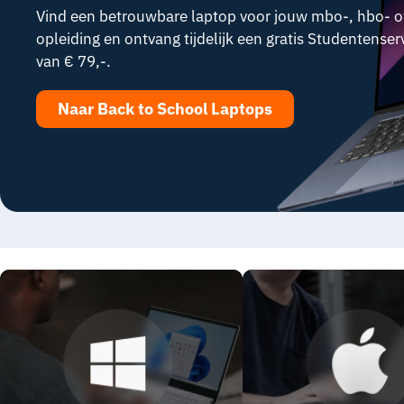
Vind een betrouwbare laptop voor jouw mbo-, hbo- of 
opleiding en ontvang tijdelijk een gratis Studentense
van € 79,-.
Naar Back to School Laptops