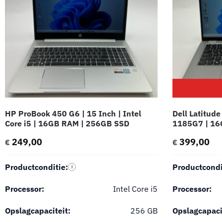
HP ProBook 450 G6 | 15 Inch | Intel
Dell Latitude
Core i5 | 16GB RAM | 256GB SSD
1185G7 | 16
249,00
399,00
€
€
Productconditie:
Productcondi
i
Processor:
Intel Core i5
Processor:
Opslagcapaciteit:
256 GB
Opslagcapaci