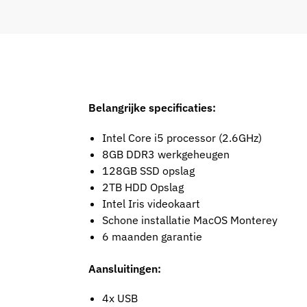
Belangrijke specificaties:
Intel Core i5 processor (2.6GHz)
8GB DDR3 werkgeheugen
128GB SSD opslag
2TB HDD Opslag
Intel Iris videokaart
Schone installatie MacOS Monterey
6 maanden garantie
Aansluitingen:
4x USB