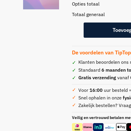
Opties totaal
Totaal generaal
Toevoe
De voordelen van TipTo
Klanten beoordelen ons
Standaard
6 maanden tot
Gratis verzending
vanaf 
Voor
16:00
uur besteld 
Snel ophalen in onze
fys
Zakelijk bestellen? Vraa
Veilig en vertrouwd betalen me