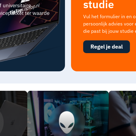
studie
universitaire
rvicepakket ter waarde
Vul het formulier in en 
persoonlijk advies voor
die past bij jouw studie
Regel je deal