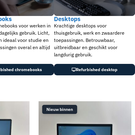
ooks
Desktops
mebooks voor werken in
Krachtige desktops voor
agelijks gebruik. Licht,
thuisgebruik, werk en zwaardere
 ideaal voor studie en
toepassingen. Betrouwbaar,
ssingen overal en altijd
uitbreidbaar en geschikt voor
langdurig gebruik.
rbished chromebooks
Refurbished desktop
Nieuw binnen