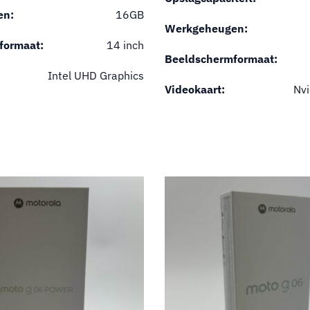
en:
16GB
Werkgeheugen:
formaat:
14 inch
Beeldschermformaat:
Intel UHD Graphics
Videokaart:
Nv