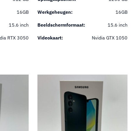
16GB
Werkgeheugen:
16GB
15.6 inch
Beeldschermformaat:
15.6 inch
idia RTX 3050
Videokaart:
Nvidia GTX 1050