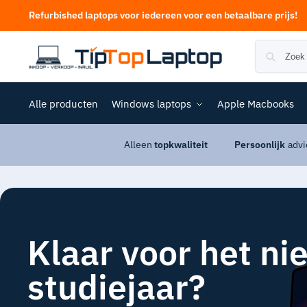
Refurbished laptops voor iedereen voor een betaalbare prijs!
Alle producten
Windows laptops
Apple Macbooks
Alleen
topkwaliteit
Persoonlijk
advi
Klaar voor het n
studiejaar?