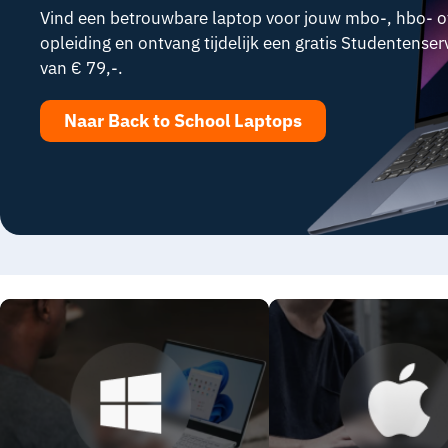
Vind een betrouwbare laptop voor jouw mbo-, hbo- of 
opleiding en ontvang tijdelijk een gratis Studentense
van € 79,-.
Naar Back to School Laptops