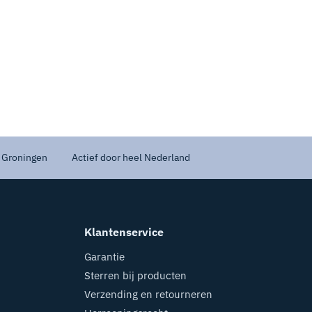
 Groningen
Actief door heel Nederland
Klantenservice
Garantie
Sterren bij producten
Verzending en retourneren