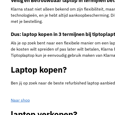
Veilig en Betrouwbaar laptop in termijnen be
Klarna staat niet alleen bekend om zijn flexibiliteit, ma
technologieën, en je hebt altijd aankoopbescherming. Dit
met je bestelling.
Dus: laptop kopen in 3 termijnen bij tiptopla
Als je op zoek bent naar een flexibele manier om een lap
de kosten wilt spreiden of pas later wilt betalen, Klarna b
Tiptoplaptop kun je eenvoudig gebruik maken van Klarna,
Laptop kopen?
Ben jij op zoek naar de beste refurbished laptop aanbie
Naar shop
laptop verkopen?