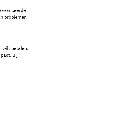
 geavanceerde
van problemen
 wilt betalen,
past. Bij