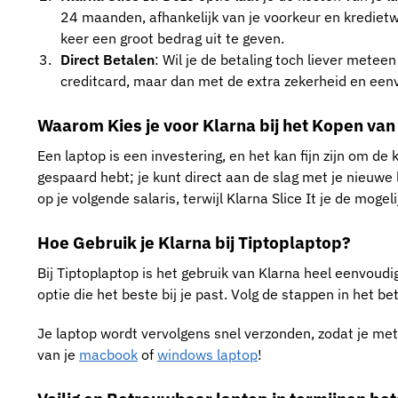
24 maanden, afhankelijk van je voorkeur en kredietw
keer een groot bedrag uit te geven.
Direct Betalen
: Wil je de betaling toch liever metee
creditcard, maar dan met de extra zekerheid en eenv
Waarom Kies je voor Klarna bij het Kopen va
Een laptop is een investering, en het kan fijn zijn om de
gespaard hebt; je kunt direct aan de slag met je nieuwe 
op je volgende salaris, terwijl Klarna Slice It je de mog
Hoe Gebruik je Klarna bij Tiptoplaptop?
Bij Tiptoplaptop is het gebruik van Klarna heel eenvoudi
optie die het beste bij je past. Volg de stappen in het 
Je laptop wordt vervolgens snel verzonden, zodat je mete
van je
macbook
of
windows laptop
!