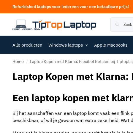
Refurbished laptops voor iedereen voor een betaalbare prijs!
Alle producten
Windows laptops
Apple Macbooks
Home
Laptop Kopen met Klarna: Flexibel Betalen bij Tiptopla
/
Laptop Kopen met Klarna: F
Een laptop kopen met klar
Bij het aanschaffen van een laptop komt vaak een flink p
beschikbaar, of wil je gewoon wat extra zekerheid. Wat d