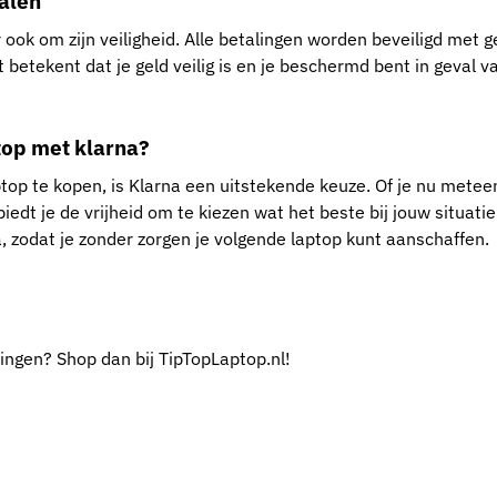
talen
ar ook om zijn veiligheid. Alle betalingen worden beveiligd met
 betekent dat je geld veilig is en je beschermd bent in geval 
ptop met klarna?
top te kopen, is Klarna een uitstekende keuze. Of je nu meteen
iedt je de vrijheid om te kiezen wat het beste bij jouw situatie 
 zodat je zonder zorgen je volgende laptop kunt aanschaffen.
dingen? Shop dan bij TipTopLaptop.nl!