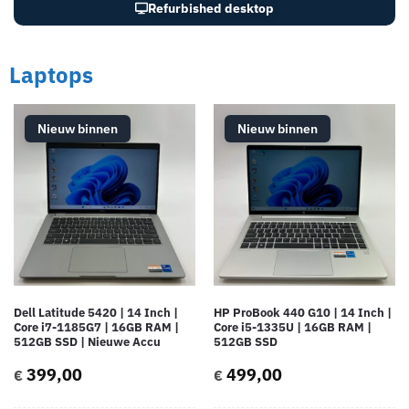
Refurbished desktop
Laptops
Nieuw binnen
Nieuw binnen
Dell Latitude 5420 | 14 Inch |
HP ProBook 440 G10 | 14 Inch |
Core i7-1185G7 | 16GB RAM |
Core i5-1335U | 16GB RAM |
512GB SSD | Nieuwe Accu
512GB SSD
399,00
499,00
€
€