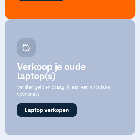
Verkoop je oude
laptop(s)
Verdien geld en draag bij aan een circulaire
economie!
Laptop verkopen