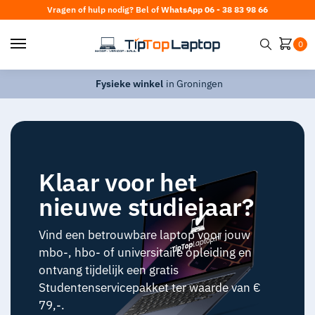
Vragen of hulp nodig? Bel of
WhatsApp 06 - 38 83 98 66
0
Fysieke winkel
in Groningen
Klaar voor het
nieuwe studiejaar?
Vind een betrouwbare laptop voor jouw
mbo-, hbo- of universitaire opleiding en
ontvang tijdelijk een gratis
Studentenservicepakket ter waarde van €
79,-.