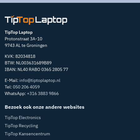
TipTop Laptop
Protonstraat 3A-10
9743 AL te Groningen
KVK: 82034818
BTW: NL003631689B89
IBAN: NL40 RABO 0365 2805 77
E-Mail:
info@tiptoplaptop.nl
Tel:
050 206 4059
WhatsApp:
+316 3883 9866
Bezoek ook onze andere websites
TipTop Electronics
TipTop Recycling
TipTop Kansencentrum