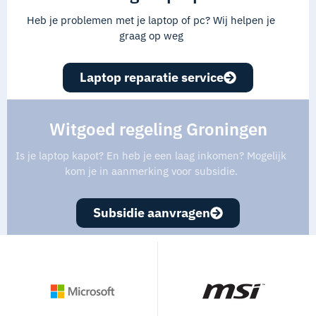
Heb je problemen met je laptop of pc? Wij helpen je
graag op weg
Laptop reparatie service
Witgoed regeling Groningen
Is je laptop kapot? En heb je een laag inkomen? Mogelijk
kom je in aanmerking voor subsidie.
Subsidie aanvragen