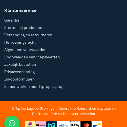
Klantenservice
Garantie
Sterren bij producten
Verzending en retourneren
Herroepingsrecht
Algemene voorwaarden
Voorwaarden servicepakketten
Zakelijk bestellen
Privacyverklaring
Inkoopformulier
Samenwerken met TipTop Laptop
© TipTop Laptop Groningen | Gebruikte Refurbished
Laptops
en
Desktops
| Alle rechten voorbehouden