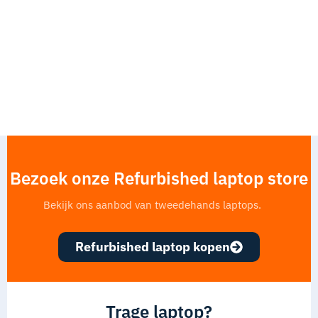
Bezoek onze Refurbished laptop store
Bekijk ons aanbod van tweedehands laptops.
Refurbished laptop kopen
Trage laptop?