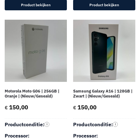
Product bekijken
Product bekijken
Motorola Moto G06 | 256GB |
Samsung Galaxy A16 | 128GB |
Oranje | (Nieuw/Geseald)
Zwart | (Nieuw/Geseald)
150,00
150,00
€
€
Productconditie:
Productconditie:
i
i
Processor:
Processor: