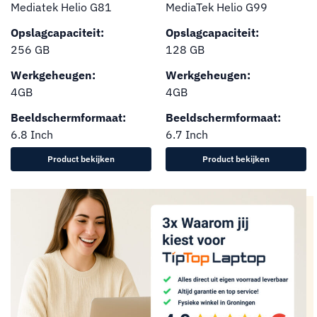
Mediatek Helio G81
MediaTek Helio G99
Opslagcapaciteit:
Opslagcapaciteit:
256 GB
128 GB
Werkgeheugen:
Werkgeheugen:
4GB
4GB
Beeldschermformaat:
Beeldschermformaat:
6.8 Inch
6.7 Inch
Product bekijken
Product bekijken