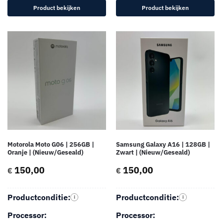
Product bekijken
Product bekijken
Motorola Moto G06 | 256GB |
Samsung Galaxy A16 | 128GB |
Oranje | (Nieuw/Geseald)
Zwart | (Nieuw/Geseald)
150,00
150,00
€
€
Productconditie:
Productconditie:
i
i
Processor:
Processor: