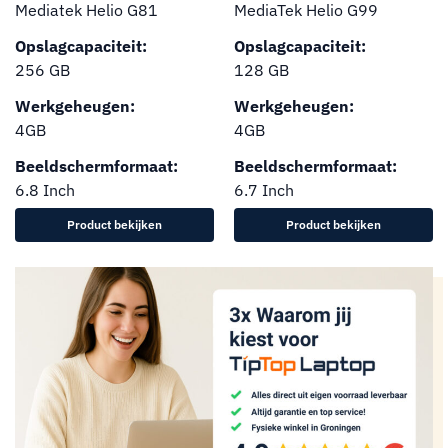
Mediatek Helio G81
MediaTek Helio G99
Opslagcapaciteit:
Opslagcapaciteit:
256 GB
128 GB
Werkgeheugen:
Werkgeheugen:
4GB
4GB
Beeldschermformaat:
Beeldschermformaat:
6.8 Inch
6.7 Inch
Product bekijken
Product bekijken