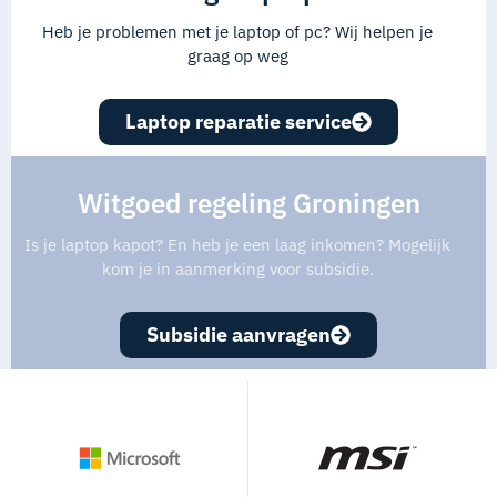
Heb je problemen met je laptop of pc? Wij helpen je
graag op weg
Laptop reparatie service
Witgoed regeling Groningen
Is je laptop kapot? En heb je een laag inkomen? Mogelijk
kom je in aanmerking voor subsidie.
Subsidie aanvragen