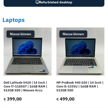
Refurbished desktop
Laptops
Nieuw binnen
Nieuw binnen
Dell Latitude 5420 | 14 Inch |
HP ProBook 440 G10 | 14 Inch |
Core i7-1185G7 | 16GB RAM |
Core i5-1335U | 16GB RAM |
512GB SSD | Nieuwe Accu
512GB SSD
399,00
499,00
€
€