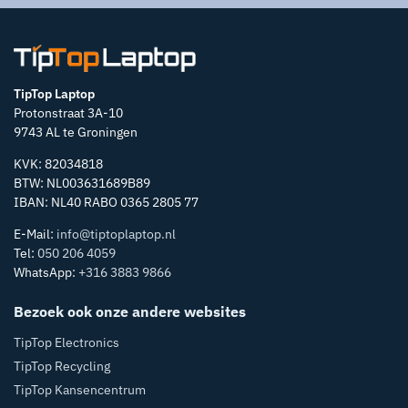
TipTop Laptop
Protonstraat 3A-10
9743 AL te Groningen
KVK: 82034818
BTW: NL003631689B89
IBAN: NL40 RABO 0365 2805 77
E-Mail:
info@tiptoplaptop.nl
Tel:
050 206 4059
WhatsApp:
+316 3883 9866
Bezoek ook onze andere websites
TipTop Electronics
TipTop Recycling
TipTop Kansencentrum