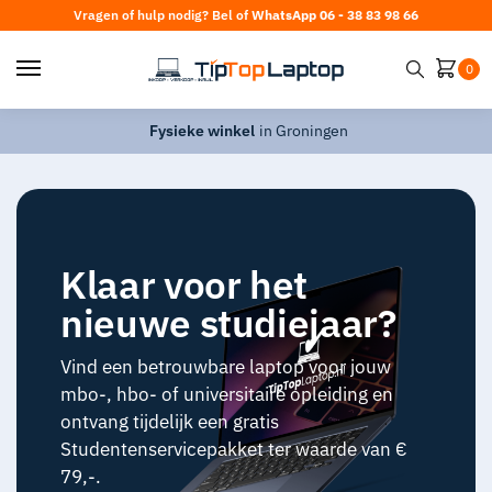
Vragen of hulp nodig? Bel of
WhatsApp 06 - 38 83 98 66
0
Fysieke winkel
in Groningen
Klaar voor het
nieuwe studiejaar?
Vind een betrouwbare laptop voor jouw
mbo-, hbo- of universitaire opleiding en
ontvang tijdelijk een gratis
Studentenservicepakket ter waarde van €
79,-.