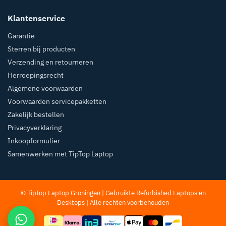
Klantenservice
Garantie
Sterren bij producten
Verzending en retourneren
Herroepingsrecht
Algemene voorwaarden
Voorwaarden servicepakketten
Zakelijk bestellen
Privacyverklaring
Inkoopformulier
Samenwerken met TipTop Laptop
© TipTop Laptop Groningen | Gebruikte Refurbished
Laptops
en
Desktops
| Alle rechten voorbehouden