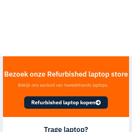
Bezoek onze Refurbished laptop store
Bekijk ons aanbod van tweedehands laptops.
Refurbished laptop kopen
Trage laptop?