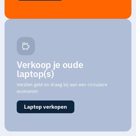
Verkoop je oude
laptop(s)
Verdien geld en draag bij aan een circulaire
economie!
Laptop verkopen