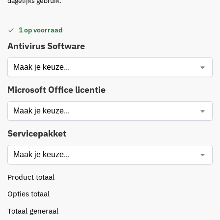
dagelijks gebruik.
1 op voorraad
Antivirus Software
Microsoft Office licentie
Servicepakket
Product totaal
Opties totaal
Totaal generaal