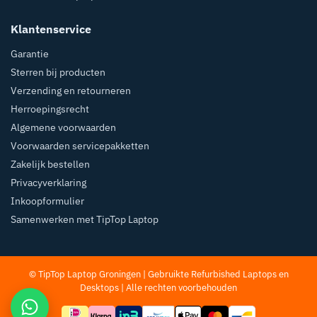
Klantenservice
Garantie
Sterren bij producten
Verzending en retourneren
Herroepingsrecht
Algemene voorwaarden
Voorwaarden servicepakketten
Zakelijk bestellen
Privacyverklaring
Inkoopformulier
Samenwerken met TipTop Laptop
© TipTop Laptop Groningen | Gebruikte Refurbished
Laptops
en
Desktops
| Alle rechten voorbehouden