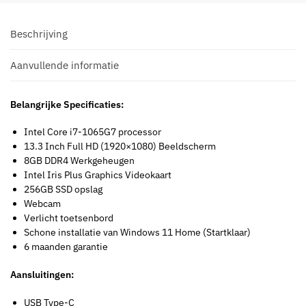
Beschrijving
Aanvullende informatie
Belangrijke Specificaties:
Intel Core i7-1065G7 processor
13.3 Inch Full HD (1920×1080) Beeldscherm
8GB DDR4 Werkgeheugen
Intel Iris Plus Graphics Videokaart
256GB SSD opslag
Webcam
Verlicht toetsenbord
Schone installatie van Windows 11 Home (Startklaar)
6 maanden garantie
Aansluitingen:
USB Type-C